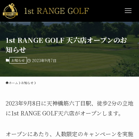
1st RANGE GOLF 天六店オープンのお
知らせ
お知らせ
2023年9月7日
ホーム
お知らせ
2023年9月8日に天神橋筋六丁目駅、徒歩2分の立地
に1st RANGE GOLF天六店がオープンします。
オープンにあたり、人数限定のキャンペーンを実施